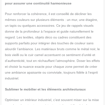
pour assurer une continuité harmonieuse
Pour renforcer la cohérence, il est conseillé de décliner les
mêmes couleurs sur plusieurs éléments : un mur, une étagère,
un tapis ou quelques accessoires. Ce jeu de rappels visuels
donne de la profondeur à l’espace et guide naturellement le
regard. Les textiles, objets déco ou cadres constituent des
supports parfaits pour intégrer des touches de couleur sans
alourdir l’ambiance. Les matériaux bruts comme le métal noir, le
bois vieilli ou le cuir camel accentuent ce sentiment d’unité et
d’authenticité, tout en réchauffant l’atmosphère. Doser les effets
et choisir la nuance exacte pour chaque zone permet de créer
une ambiance apaisante ou conviviale, toujours fidèle à l’esprit
industriel.
Sublimer le mobilier et les éléments architecturaux
Optimiser un intérieur industriel, c’est souvent miser sur la mise