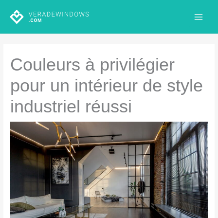
Aller
au
contenu
Couleurs à privilégier
pour un intérieur de style
industriel réussi