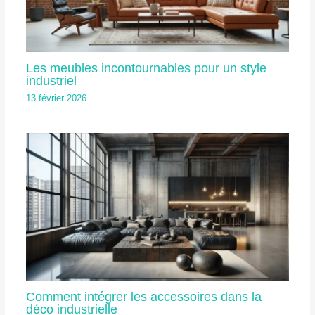
Les meubles incontournables pour un style
industriel
13 février 2026
Comment intégrer les accessoires dans la
déco industrielle