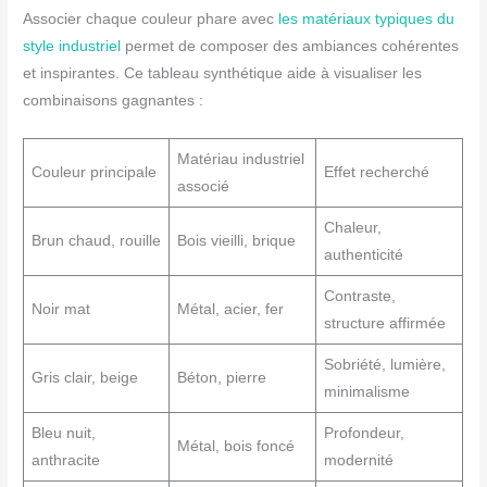
Associer chaque couleur phare avec
les matériaux typiques du
style industriel
permet de composer des ambiances cohérentes
et inspirantes. Ce tableau synthétique aide à visualiser les
combinaisons gagnantes :
Matériau industriel
Couleur principale
Effet recherché
associé
Chaleur,
Brun chaud, rouille
Bois vieilli, brique
authenticité
Contraste,
Noir mat
Métal, acier, fer
structure affirmée
Sobriété, lumière,
Gris clair, beige
Béton, pierre
minimalisme
Bleu nuit,
Profondeur,
Métal, bois foncé
anthracite
modernité