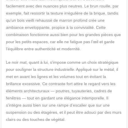
facilement avec des nuances plus neutres. Le brun rouille, par
exemple, fait ressortir la texture irrégulière de la brique, tandis
qu’un bois vieilli rehaussé de marron profond crée une
ambiance enveloppante, propice à la convivialité. Cette
combinaison fonctionne aussi bien pour les grandes pièces que
pour les petits espaces, car elle ne fatigue pas l’œil et garde
l’équilibre entre authenticité et modernité.
Le noir mat, quant à lui, s’impose comme un choix stratégique
pour souligner la structure industrielle. Appliqué sur le métal, il
met en avant les lignes et les volumes tout en évitant la
brillance excessive. Ce contraste fort attire le regard vers les
éléments architecturaux — poutres, tuyauteries, cadres de
fenêtres — tout en gardant une élégance intemporelle. Il
s’intègre aussi bien sur une rampe d’escalier que sur une
suspension ou des étagères, et il peut être adouci par des murs
clairs ou des touches de végétal.