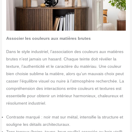
Associer les couleurs aux matières brutes
Dans le style industriel, l’association des couleurs aux matières
brutes n’est jamais un hasard. Chaque teinte doit révéler la
texture, l’authenticité et le caractère du matériau. Une couleur
bien choisie sublime la matière, alors qu’un mauvais choix peut
casser l’équilibre visuel ou nuire à l’atmosphère recherchée. La
compréhension des interactions entre couleurs et textures est
essentielle pour obtenir un intérieur harmonieux, chaleureux et
résolument industriel.
Contraste marqué : noir mat sur métal, intensifie la structure et
souligne les détails architecturaux.
Tons terreux (beige, taupe, brun rouille) associés au bois vieilli