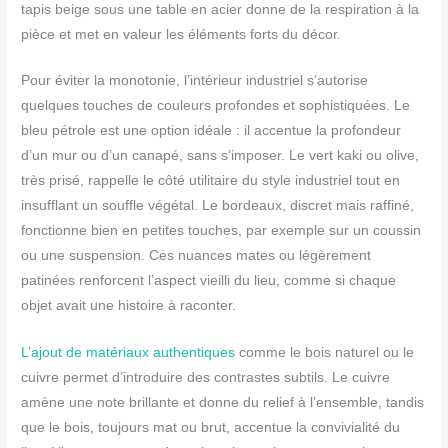
tapis beige sous une table en acier donne de la respiration à la
pièce et met en valeur les éléments forts du décor.
Pour éviter la monotonie, l’intérieur industriel s’autorise
quelques touches de couleurs profondes et sophistiquées. Le
bleu pétrole est une option idéale : il accentue la profondeur
d’un mur ou d’un canapé, sans s’imposer. Le vert kaki ou olive,
très prisé, rappelle le côté utilitaire du style industriel tout en
insufflant un souffle végétal. Le bordeaux, discret mais raffiné,
fonctionne bien en petites touches, par exemple sur un coussin
ou une suspension. Ces nuances mates ou légèrement
patinées renforcent l’aspect vieilli du lieu, comme si chaque
objet avait une histoire à raconter.
L’ajout de matériaux authentiques
comme le bois naturel ou le
cuivre permet d’introduire des contrastes subtils. Le cuivre
amène une note brillante et donne du relief à l’ensemble, tandis
que le bois, toujours mat ou brut, accentue la convivialité du