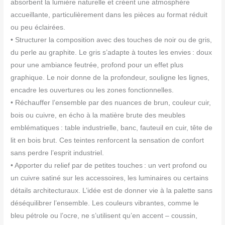
absorbent la lumière naturelle et créent une atmosphère
accueillante, particulièrement dans les pièces au format réduit
ou peu éclairées.
• Structurer la composition avec des touches de noir ou de gris,
du perle au graphite. Le gris s’adapte à toutes les envies : doux
pour une ambiance feutrée, profond pour un effet plus
graphique. Le noir donne de la profondeur, souligne les lignes,
encadre les ouvertures ou les zones fonctionnelles.
• Réchauffer l’ensemble par des nuances de brun, couleur cuir,
bois ou cuivre, en écho à la matière brute des meubles
emblématiques : table industrielle, banc, fauteuil en cuir, tête de
lit en bois brut. Ces teintes renforcent la sensation de confort
sans perdre l’esprit industriel.
• Apporter du relief par de petites touches : un vert profond ou
un cuivre satiné sur les accessoires, les luminaires ou certains
détails architecturaux. L’idée est de donner vie à la palette sans
déséquilibrer l’ensemble. Les couleurs vibrantes, comme le
bleu pétrole ou l’ocre, ne s’utilisent qu’en accent – coussin,