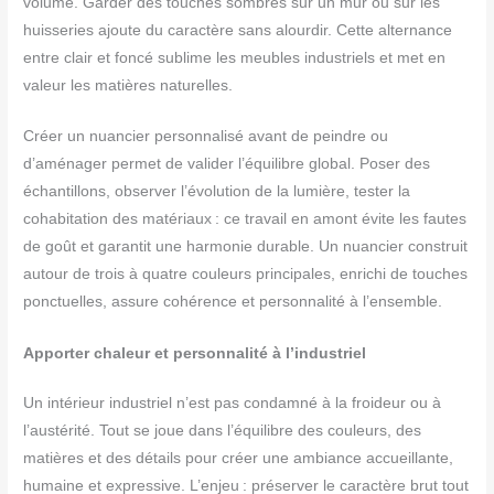
volume. Garder des touches sombres sur un mur ou sur les
huisseries ajoute du caractère sans alourdir. Cette alternance
entre clair et foncé sublime les meubles industriels et met en
valeur les matières naturelles.
Créer un nuancier personnalisé avant de peindre ou
d’aménager permet de valider l’équilibre global. Poser des
échantillons, observer l’évolution de la lumière, tester la
cohabitation des matériaux : ce travail en amont évite les fautes
de goût et garantit une harmonie durable. Un nuancier construit
autour de trois à quatre couleurs principales, enrichi de touches
ponctuelles, assure cohérence et personnalité à l’ensemble.
Apporter chaleur et personnalité à l’industriel
Un intérieur industriel n’est pas condamné à la froideur ou à
l’austérité. Tout se joue dans l’équilibre des couleurs, des
matières et des détails pour créer une ambiance accueillante,
humaine et expressive. L’enjeu : préserver le caractère brut tout