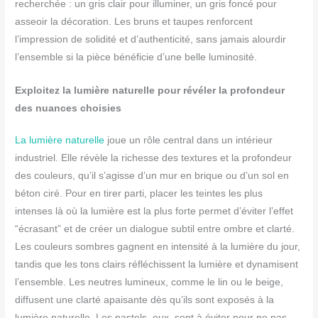
recherchée : un gris clair pour illuminer, un gris foncé pour
asseoir la décoration. Les bruns et taupes renforcent
l’impression de solidité et d’authenticité, sans jamais alourdir
l’ensemble si la pièce bénéficie d’une belle luminosité.
Exploitez la lumière naturelle pour révéler la profondeur
des nuances choisies
La lumière naturelle
joue un rôle central dans un intérieur
industriel. Elle révèle la richesse des textures et la profondeur
des couleurs, qu’il s’agisse d’un mur en brique ou d’un sol en
béton ciré. Pour en tirer parti, placer les teintes les plus
intenses là où la lumière est la plus forte permet d’éviter l’effet
“écrasant” et de créer un dialogue subtil entre ombre et clarté.
Les couleurs sombres gagnent en intensité à la lumière du jour,
tandis que les tons clairs réfléchissent la lumière et dynamisent
l’ensemble. Les neutres lumineux, comme le lin ou le beige,
diffusent une clarté apaisante dès qu’ils sont exposés à la
lumière naturelle. Les pastels, eux, sont à éviter pour ne pas