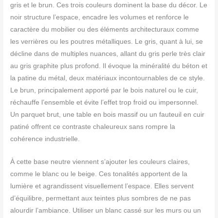
gris et le brun. Ces trois couleurs dominent la base du décor. Le
noir structure l’espace, encadre les volumes et renforce le
caractère du mobilier ou des éléments architecturaux comme
les verrières ou les poutres métalliques. Le gris, quant à lui, se
décline dans de multiples nuances, allant du gris perle très clair
au gris graphite plus profond. Il évoque la minéralité du béton et
la patine du métal, deux matériaux incontournables de ce style.
Le brun, principalement apporté par le bois naturel ou le cuir,
réchauffe l’ensemble et évite l’effet trop froid ou impersonnel.
Un parquet brut, une table en bois massif ou un fauteuil en cuir
patiné offrent ce contraste chaleureux sans rompre la
cohérence industrielle.
À cette base neutre viennent s’ajouter les couleurs claires,
comme le blanc ou le beige. Ces tonalités apportent de la
lumière et agrandissent visuellement l’espace. Elles servent
d’équilibre, permettant aux teintes plus sombres de ne pas
alourdir l’ambiance. Utiliser un blanc cassé sur les murs ou un