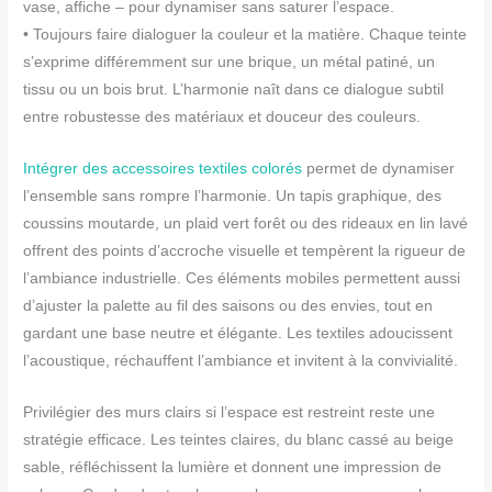
vase, affiche – pour dynamiser sans saturer l’espace.
• Toujours faire dialoguer la couleur et la matière. Chaque teinte
s’exprime différemment sur une brique, un métal patiné, un
tissu ou un bois brut. L’harmonie naît dans ce dialogue subtil
entre robustesse des matériaux et douceur des couleurs.
Intégrer des accessoires textiles colorés
permet de dynamiser
l’ensemble sans rompre l’harmonie. Un tapis graphique, des
coussins moutarde, un plaid vert forêt ou des rideaux en lin lavé
offrent des points d’accroche visuelle et tempèrent la rigueur de
l’ambiance industrielle. Ces éléments mobiles permettent aussi
d’ajuster la palette au fil des saisons ou des envies, tout en
gardant une base neutre et élégante. Les textiles adoucissent
l’acoustique, réchauffent l’ambiance et invitent à la convivialité.
Privilégier des murs clairs si l’espace est restreint reste une
stratégie efficace. Les teintes claires, du blanc cassé au beige
sable, réfléchissent la lumière et donnent une impression de