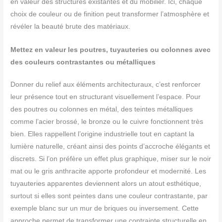
en valeur des structures existantes et du mobilier. Ici, chaque
choix de couleur ou de finition peut transformer l’atmosphère et
révéler la beauté brute des matériaux.
Mettez en valeur les poutres, tuyauteries ou colonnes avec
des couleurs contrastantes ou métalliques
Donner du relief aux éléments architecturaux, c’est renforcer
leur présence tout en structurant visuellement l’espace. Pour
des poutres ou colonnes en métal, des teintes métalliques
comme l’acier brossé, le bronze ou le cuivre fonctionnent très
bien. Elles rappellent l’origine industrielle tout en captant la
lumière naturelle, créant ainsi des points d’accroche élégants et
discrets. Si l’on préfère un effet plus graphique, miser sur le noir
mat ou le gris anthracite apporte profondeur et modernité. Les
tuyauteries apparentes deviennent alors un atout esthétique,
surtout si elles sont peintes dans une couleur contrastante, par
exemple blanc sur un mur de briques ou inversement. Cette
approche permet de transformer une contrainte structurelle en