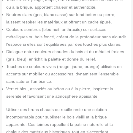
ou à la brique, apportent chaleur et authenticité.
Neutres clairs (gris, blanc cassé) sur fond béton ou pierre,
laissent respirer les matériaux et offrent un cadre épuré.
Couleurs sombres (bleu nuit, anthracite) sur surfaces
métalliques ou bois foncé, créent de la profondeur sans alourdir
l’espace si elles sont équilibrées par des touches plus claires.
Dialogue entre couleurs chaudes du bois et du métal et froides
(gris, bleu), enrichit la palette et donne du relief.
Touches de couleurs vives (rouge, jaune, orange) utilisées en
accents sur mobilier ou accessoires, dynamisent l’ensemble
sans saturer l’ambiance.
Vert et bleu, associés au béton ou à la pierre, inspirent la
sérénité et favorisent une atmosphère apaisante.
Utiliser des bruns chauds ou rouille reste une solution
incontournable pour sublimer le bois vieilli et la brique
apparente. Ces teintes rappellent la patine naturelle et la
chaleur des matériaux historiques, tout en s’accordant