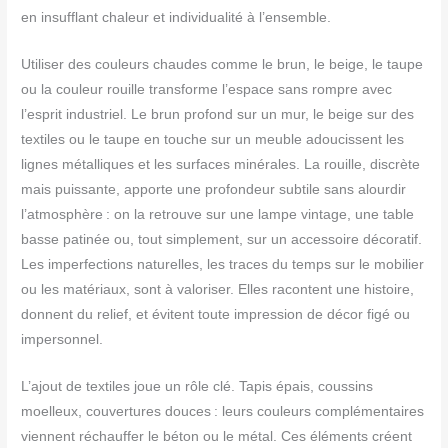
en insufflant chaleur et individualité à l’ensemble.
Utiliser des couleurs chaudes comme le brun, le beige, le taupe
ou la couleur rouille transforme l’espace sans rompre avec
l’esprit industriel. Le brun profond sur un mur, le beige sur des
textiles ou le taupe en touche sur un meuble adoucissent les
lignes métalliques et les surfaces minérales. La rouille, discrète
mais puissante, apporte une profondeur subtile sans alourdir
l’atmosphère : on la retrouve sur une lampe vintage, une table
basse patinée ou, tout simplement, sur un accessoire décoratif.
Les imperfections naturelles, les traces du temps sur le mobilier
ou les matériaux, sont à valoriser. Elles racontent une histoire,
donnent du relief, et évitent toute impression de décor figé ou
impersonnel.
L’ajout de textiles joue un rôle clé. Tapis épais, coussins
moelleux, couvertures douces : leurs couleurs complémentaires
viennent réchauffer le béton ou le métal. Ces éléments créent