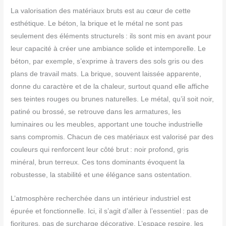
La valorisation des matériaux bruts est au cœur de cette
esthétique. Le béton, la brique et le métal ne sont pas
seulement des éléments structurels : ils sont mis en avant pour
leur capacité à créer une ambiance solide et intemporelle. Le
béton, par exemple, s’exprime à travers des sols gris ou des
plans de travail mats. La brique, souvent laissée apparente,
donne du caractère et de la chaleur, surtout quand elle affiche
ses teintes rouges ou brunes naturelles. Le métal, qu’il soit noir,
patiné ou brossé, se retrouve dans les armatures, les
luminaires ou les meubles, apportant une touche industrielle
sans compromis. Chacun de ces matériaux est valorisé par des
couleurs qui renforcent leur côté brut : noir profond, gris
minéral, brun terreux. Ces tons dominants évoquent la
robustesse, la stabilité et une élégance sans ostentation.
L’atmosphère recherchée dans un intérieur industriel est
épurée et fonctionnelle. Ici, il s’agit d’aller à l’essentiel : pas de
fioritures, pas de surcharge décorative. L’espace respire, les